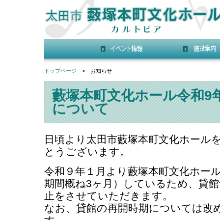
トップページ
> お知らせ
藪塚本町文化ホール令和9
について
日頃より太田市藪塚本町文化ホール
とうございます。
令和９年１月より藪塚本町文化ホー
期間概ね3ヶ月）しているため、貸
止をさせていただきます。
なお、貸館の再開時期については改